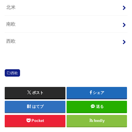
北米
南欧
西欧
西欧
ポスト
シェア
はてブ
送る
Pocket
feedly