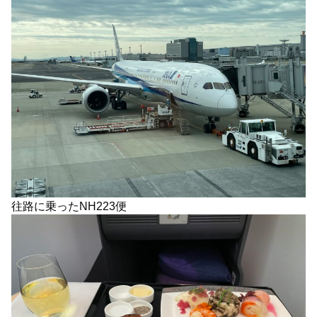
往路に乗ったNH223便