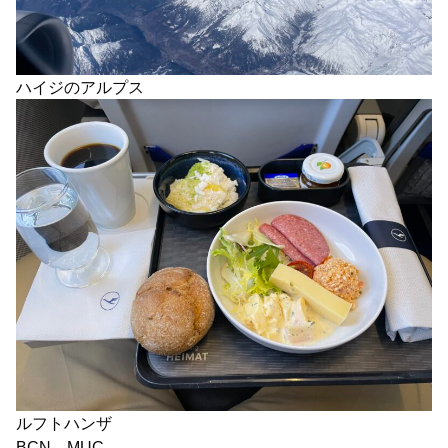
ハイジのアルプス
ルフトハンザ
BCN→MUC