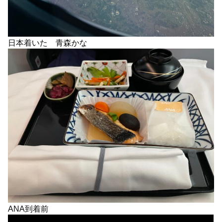
日本着いた 青森かな
ANA到着前