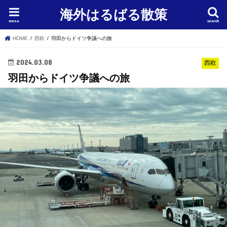
海外はるばる散策
menu
search
HOME
西欧
羽田からドイツ争議への旅
2024.03.08
西欧
羽田からドイツ争議への旅