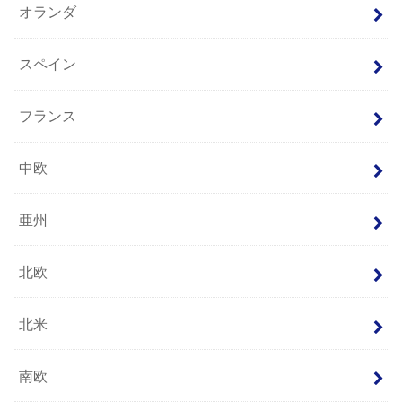
オランダ
スペイン
フランス
中欧
亜州
北欧
北米
南欧