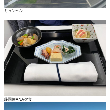
ミュンヘン
帰国便ANA夕食