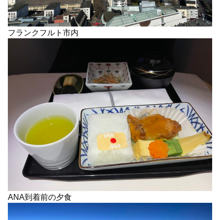
フランクフルト市内
ANA到着前の夕食