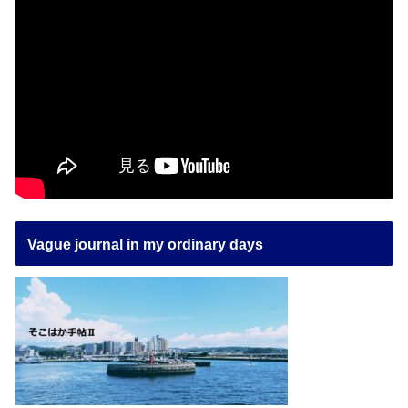
Vague journal in my ordinary days