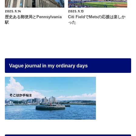
2025.9.14
2025.9.13
歴史ある郵便局とPennsylvania
Citi FieldでMetsの応援は楽しか
駅
った
Vague journal in my ordinary days