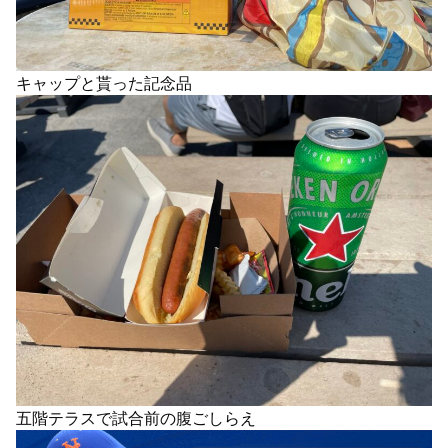
キャップと貰った記念品
五階テラスで試合前の腹ごしらえ