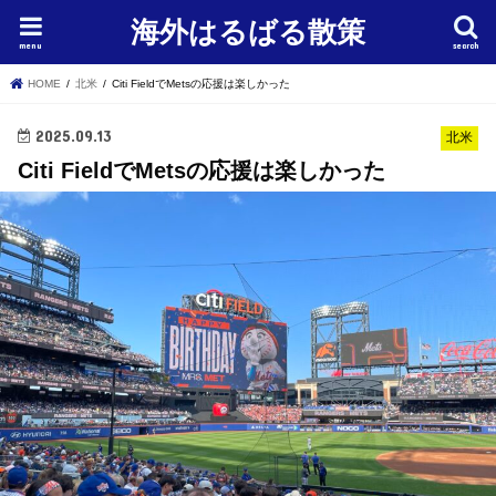
海外はるばる散策
menu
search
HOME
北米
Citi FieldでMetsの応援は楽しかった
2025.09.13
北米
Citi FieldでMetsの応援は楽しかった