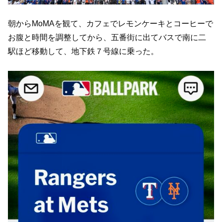
朝からMoMAを観て、カフェでレモンケーキとコーヒーで
お腹と時間を調整してから、五番街に出てバスで南に二
駅ほど移動して、地下鉄７号線に乗った。