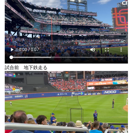
試合前 地下鉄走る