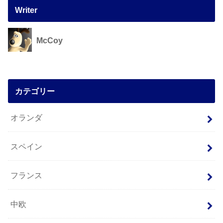
Writer
McCoy
カテゴリー
オランダ
スペイン
フランス
中欧