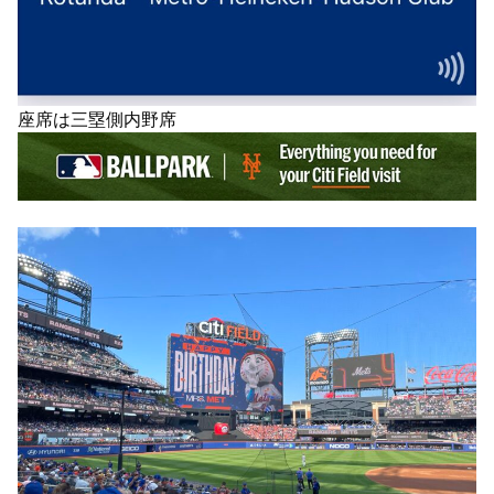
座席は三塁側内野席