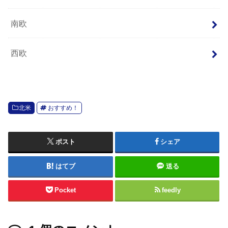
南欧
西欧
北米
おすすめ！
ポスト
シェア
はてブ
送る
Pocket
feedly