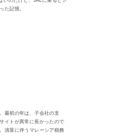
ないのだけど、JALに乗るとシ
った記憶。
。最初の年は、子会社の支
サイトが異常に長かったので
。清算に伴うマレーシア税務