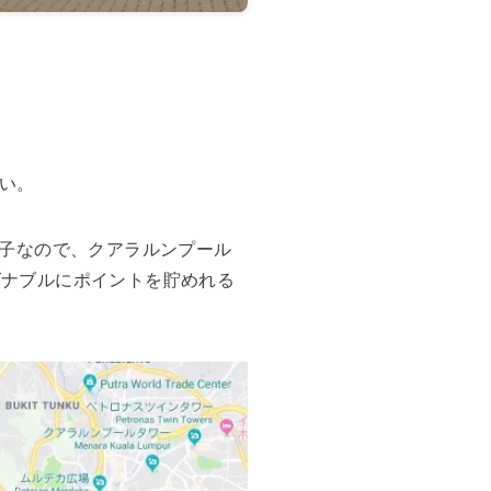
い。
子なので、クアラルンプール
ズナブルにポイントを貯めれる