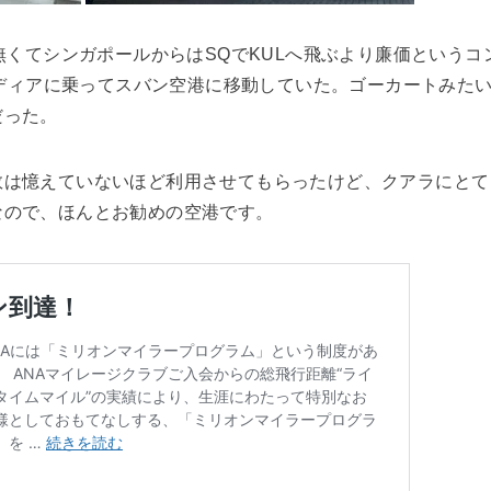
だ無くてシンガポールからはSQでKULへ飛ぶより廉価という
バルディアに乗ってスバン空港に移動していた。ゴーカートみた
だった。
数は憶えていないほど利用させてもらったけど、クアラにとて
なので、ほんとお勧めの空港です。