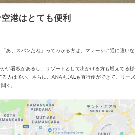
ン空港はとても便利
、「あ、スバンだね」ってわかる方は、マレーシア通に違いな
でかい看板があるし、リゾートとして出かける方も増えてる様
ってる人は多い。さらに、ANAもJALも直行便ができて、リー
と聞く。