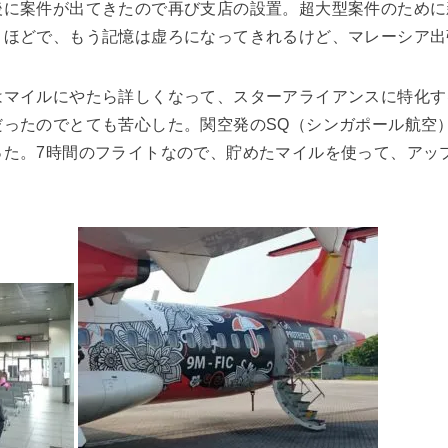
後に案件が出てきたので再び支店の設置。超大型案件のために
くほどで、もう記憶は虚ろになってきれるけど、マレーシア出
はマイルにやたら詳しくなって、スターアライアンスに特化す
ったのでとても苦心した。関空発のSQ（シンガポール航空
った。7時間のフライトなので、貯めたマイルを使って、アッ