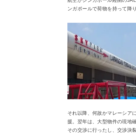
航空かシンガポール経由のJA
ンガポールで荷物を持って降
それ以降、何故かマレーシア
援。翌年は、大型物件の現地
その交渉に行ったし、交渉決