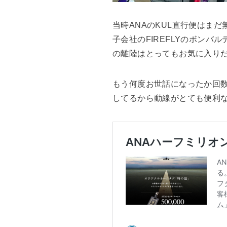
当時ANAのKUL直行便はま
子会社のFIREFLYのボン
の離陸はとってもお気に入り
もう何度お世話になったか回
してるから動線がとても便利