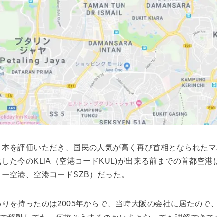
日本を評価いただき、国民の人気が高く再び首相となられたマ
した今のKLIA（空港コードKUL)が出来る前までの首都空
ー空港、空港コードSZB）だった。
りを持ったのは2005年からで、当時大阪の会社に居たので