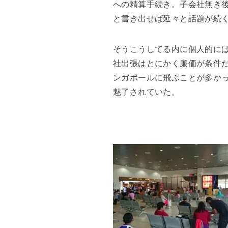
への精算手続き。子会社無き
と書き出せば延々と話題が続
そうこうしてる内に個人的に
社出張はとにかく廉価が条件だ
ンガポールに飛ぶことが多か
魅了されていた。