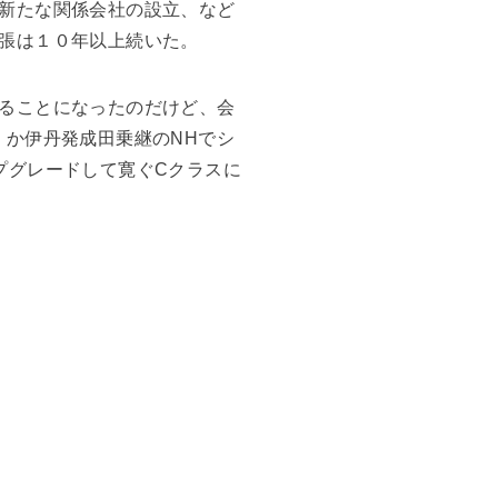
新たな関係会社の設立、など
張は１０年以上続いた。
ることになったのだけど、会
）か伊丹発成田乗継のNHでシ
プグレードして寛ぐCクラスに