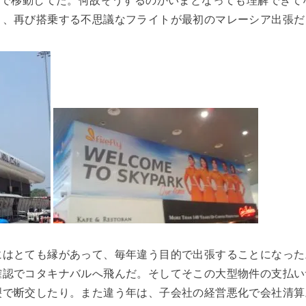
Lで移動してた。何故そうするのかいまとなっても理解できて
り、再び搭乗する不思議なフライトが最初のマレーシア出張だ
にはとても縁があって、毎年違う目的で出張することになった
確認でコタキナバルへ飛んだ。そしてそこの大型物件の支払い
裂で断交したり。また違う年は、子会社の経営悪化で会社清算