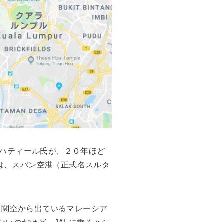
ハティール氏が、２０年ほど
港は、スバン空港（正式名スルタ
、関空から出ているマレーシア