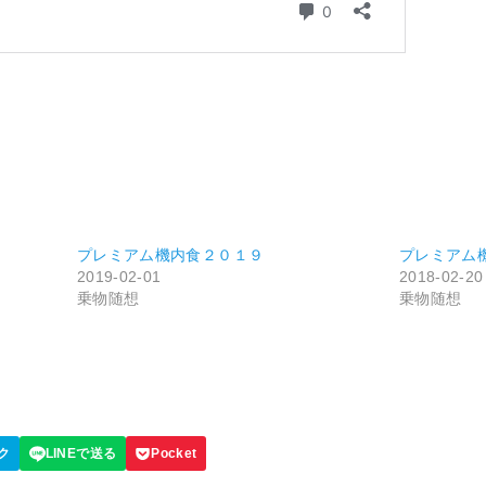
プレミアム機内食２０１９
プレミアム
2019-02-01
2018-02-20
乗物随想
乗物随想