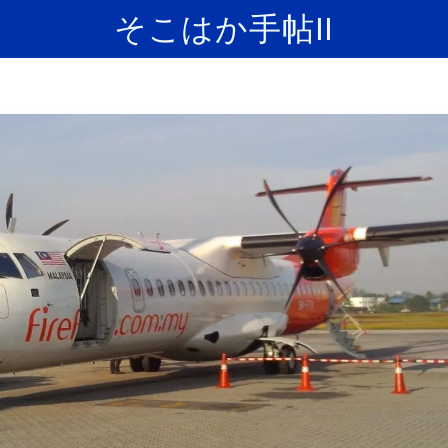
そこはか手帖II