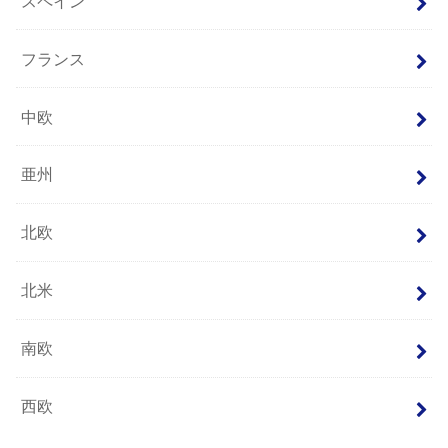
スペイン
フランス
中欧
亜州
北欧
北米
南欧
西欧