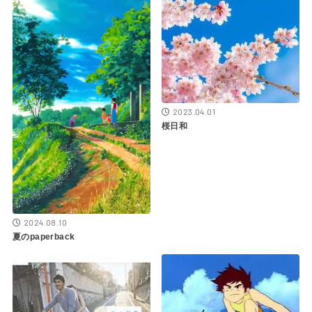
2023.04.01
桜日和
2024.08.10
夏のpaperback