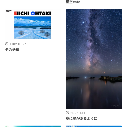
星空cafe
1982.01.23
冬の妖精
2025.10.11
空に星があるように