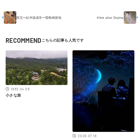
国宝〜紀州道成寺〜曽根崎新地
Klimt alive Dojima
RECOMMEND
1983.04.08
小さな旅
2026.07.18