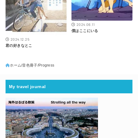
2024.06.11
僕はここにいる
2024.12.25
君の好きなとこ
ホーム
音色冊子
Progress
My travel journal