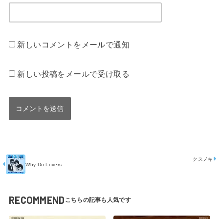
新しいコメントをメールで通知
新しい投稿をメールで受け取る
クスノキ
Why Do Lovers
RECOMMEND