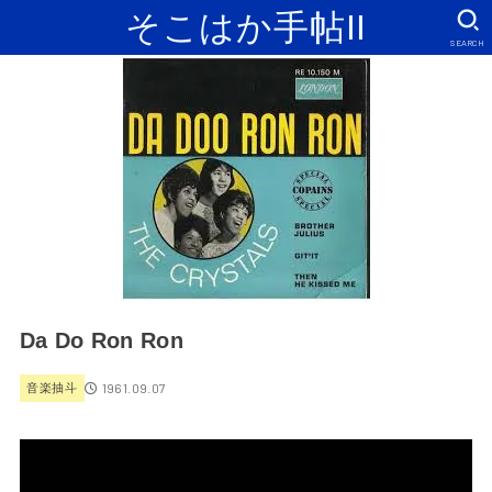
そこはか手帖II
SEARCH
Da Do Ron Ron
1961.09.07
音楽抽斗