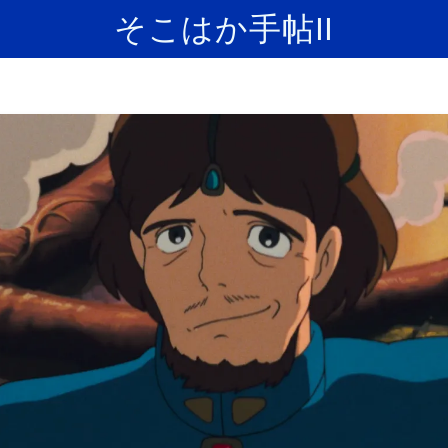
そこはか手帖II