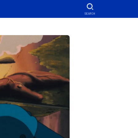
SEARCH