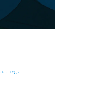
y Heart 想い