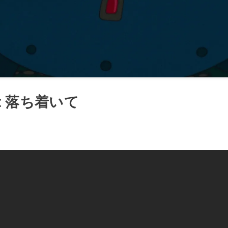
eart 落ち着いて