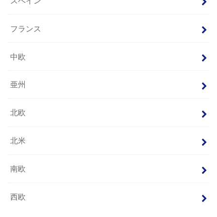
スペイン
フランス
中欧
亜州
北欧
北米
南欧
西欧